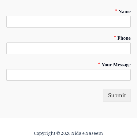
*
Name
*
Phone
*
Your Message
Submit
Copyright © 2026 Nida e Naseem