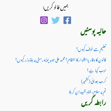
ہمیں فالو کریں:
حالیہ پوسٹیں
تعلیم سے خوف کیوں؟
قانون کا وقار یا اقتدار کا انتقام؟ محمد علی جوہر یونیورسٹی پر بلڈوزر کیوں؟
ادب کیا ہے ؟
کرب جدائی (کشمیر)
تم پر سلام،شاہِ شہیدانِ کربلا
رابطہ کریں