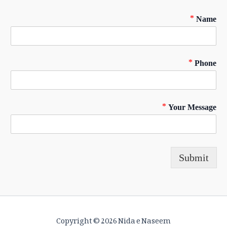
*
Name
*
Phone
*
Your Message
Submit
Copyright © 2026 Nida e Naseem