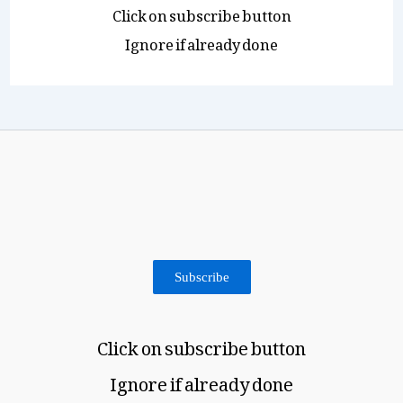
Click on subscribe button
Ignore if already done
Subscribe
Click on subscribe button
Ignore if already done